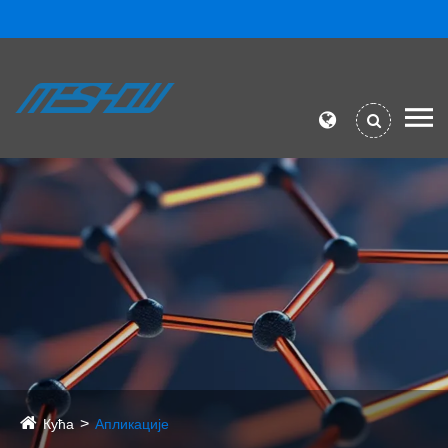
Кућа
Апликације