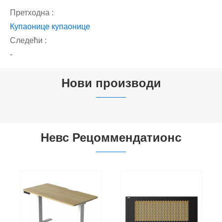
Претходна :
Купаонице купаонице
Следећи :
-
Нови производи


Невс Рецоммендатионс