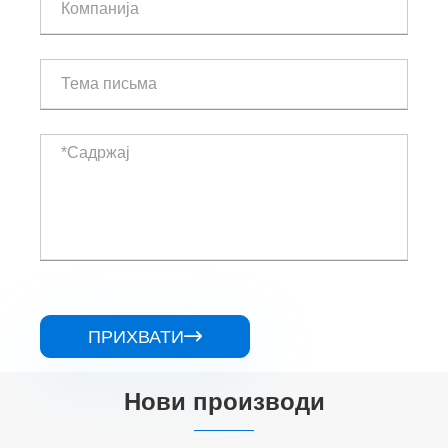
ПРИХВАТИ

Нови производи