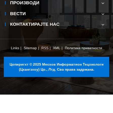
ПРОИЗВОДИ
ВЕСТИ
КОНТАКТИРАЈТЕ НАС
Links
|
Sitemap
|
RSS
|
XML
|
Политика приватности
Цопиригхт © 2025 Месхов Информатион Тецхнологи
(Цхангзхоу) Цо., Лтд. Сва права задржана.